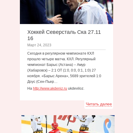
Хоккей Северсталь Ска 27.11
16
Март 24, 2023
Сегодня в регулярном чемпионате КХЛ
прошло четыре матча. КХЛ. Регулярный
чемпионат Барыс (Астана) – Амур
(Хабаровск) – 2:1 ОТ (1:0, 0:0, 0:1, 1:0) 27
ноября. «Барыс Арена», 5689 зрителей 1:0
Доус (Сен-Пьер…
На
http://www.akdeniz.ru
ukdeviloz.
Читать далее