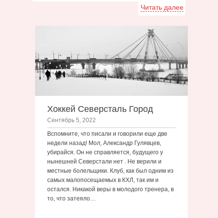
Читать далее
Хоккей Северсталь Город
Сентябрь 5, 2022
Вспомните, что писали и говорили еще две
недели назад! Мол, Александр Гулявцев,
убирайся. Он не справляется, будущего у
нынешней Северстали нет . Не верили и
местные болельщики. Клуб, как был одним из
самых малопосещаемых в КХЛ, так им и
остался. Никакой веры в молодого тренера, в
то, что затеяло…