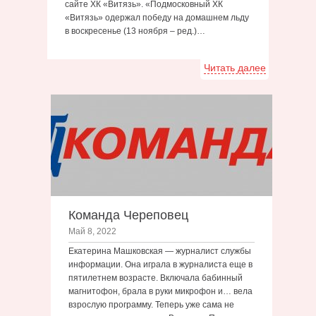
сайте ХК «Витязь». «Подмосковный ХК
«Витязь» одержал победу на домашнем льду
в воскресенье (13 ноября – ред.)…
Читать далее
Команда Череповец
Май 8, 2022
Екатерина Машковская — журналист службы
информации. Она играла в журналиста еще в
пятилетнем возрасте. Включала бабинный
магнитофон, брала в руки микрофон и… вела
взрослую программу. Теперь уже сама не