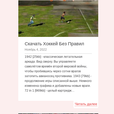
Скачать Хоккей Без Правил
Ноябрь 4, 2022
1942 [25kb] - классическая летательная
аркада. Вид сверху. Вы управляете
самолётом времён второй мировой войны,
чтобы пробившись через сотни врагов
затопить авианосец противника. 1943 [79kb] -
продолжение игры описанной выше. Немного
изменена графика и добавлены новые враги.
72 in 1 [969kb] - целый картридж…
Читать далее