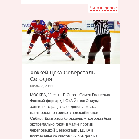
Читать далее
Хоккей Цска Северсталь
Сегодня
Июль 7, 2022
МОСКВА, 11 сен – Р-Спорт, Семен Галькевич.
Финский форвард ЦСКА Йонас Энлунд
заявил, что рад воссоединению с экс-
партнером по тройке в новосибирской
Сибири Дмитрием Кугрышевым, который был
экстремально горяч в матче против
череповецкой Северстали . ЦСКА в
воскресенье со счетом 5:2 обыграл на