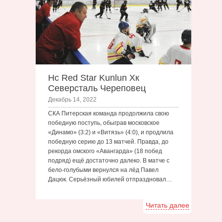
Hc Red Star Kunlun Хк
Северсталь Череповец
Декабрь 14, 2022
СКА Питерская команда продолжила свою
победную поступь, обыграв московское
«Динамо» (3:2) и «Витязь» (4:0), и продлила
победную серию до 13 матчей. Правда, до
рекорда омского «Авангарда» (18 побед
подряд) ещё достаточно далеко. В матче с
бело-голубыми вернулся на лёд Павел
Дацюк. Серьёзный юбилей отпраздновал…
Читать далее