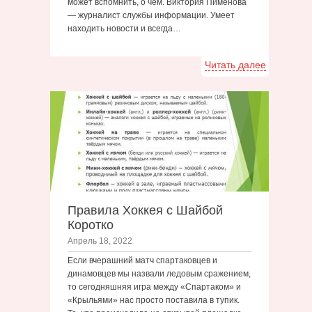
может вспомнить, о чем. Виктория Пименова
— журналист службы информации. Умеет
находить новости и всегда…
Читать далее
Правила Хоккея с Шайбой
Коротко
Апрель 18, 2022
Если вчерашний матч спартаковцев и
динамовцев мы назвали ледовым сражением,
то сегодняшняя игра между «Спартаком» и
«Крыльями» нас просто поставила в тупик.