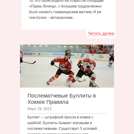
То, что происходило на открытой площадке
«Парка Легенд», с большим трудом можно
было назвать товарищеским матчем. И уж
тем более – ветеранским…
Читать далее
Послематчевые Буллиты в
Хоккее Правила
Март 29, 2022
Буллит — штрафной бросок в хоккее с
шайбой. Буллиты бывают игровыми и
послематчевыми. Существует 5 условий,