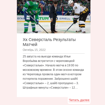
Хк Северсталь Результаты
Матчей
Октябрь 15, 2022
25 августа на выезде команда Ильи
Воробьёва встретится с череповецкой
«Северсталью». Начало матча в 19:00 по
московскому времени. В этом сезоне команда
из Череповца провела один матч в котором
потерпела поражение. Заброшено шайб
«Северсталью» – 2, шайб пропущено – 3.
Штрафные минуты «Северстали» – 12…
Читать далее