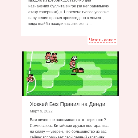
каждого из которых достаточно для
назначения буллита в игре (за неправильную
атаку соперника), и 1 послематчевое условие.
нарушение правил произведено в момент,
когда шайба находилась вне зоны…
Читать далее
Хоккей Без Правил на Денди
Март 9, 2022
Вам ничего не напоминает этот скриншот?
Сомневаюсь. Китайские друзья постарались
на славу — уверен, что большинство из вас
сейчас вспоминает свой первый картридж