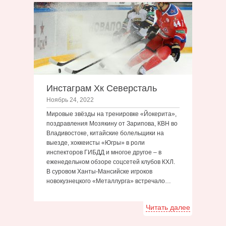
Инстаграм Хк Северсталь
Ноябрь 24, 2022
Мировые звёзды на тренировке «Йокерита»,
поздравления Мозякину от Зарипова, КВН во
Владивостоке, китайские болельщики на
выезде, хоккеисты «Югры» в роли
инспекторов ГИБДД и многое другое – в
еженедельном обзоре соцсетей клубов КХЛ.
В суровом Ханты-Мансийске игроков
новокузнецкого «Металлурга» встречало…
Читать далее