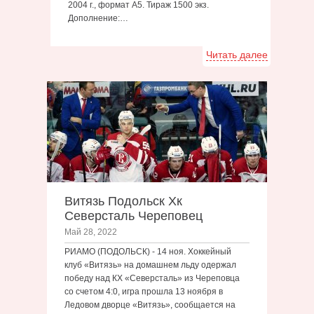
2004 г., формат А5. Тираж 1500 экз.
Дополнение:…
Читать далее
Витязь Подольск Хк
Северсталь Череповец
Май 28, 2022
РИАМО (ПОДОЛЬСК) - 14 ноя. Хоккейный
клуб «Витязь» на домашнем льду одержал
победу над КХ «Северсталь» из Череповца
со счетом 4:0, игра прошла 13 ноября в
Ледовом дворце «Витязь», сообщается на