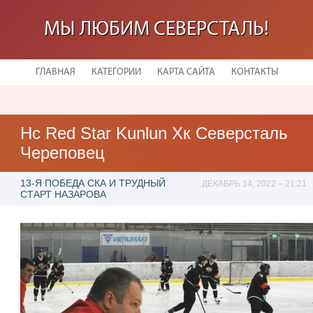
МЫ ЛЮБИМ СЕВЕРСТАЛЬ!
ГЛАВНАЯ
КАТЕГОРИИ
КАРТА САЙТА
КОНТАКТЫ
Hc Red Star Kunlun Хк Северсталь
Череповец
13-Я ПОБЕДА СКА И ТРУДНЫЙ
ДЕКАБРЬ 14, 2022 – 21:21
СТАРТ НАЗАРОВА