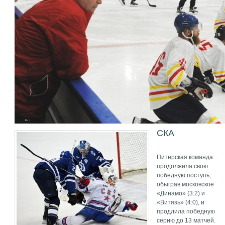
СКА
Питерская команда
продолжила свою
победную поступь,
обыграв московское
«Динамо» (3:2) и
«Витязь» (4:0), и
продлила победную
серию до 13 матчей.