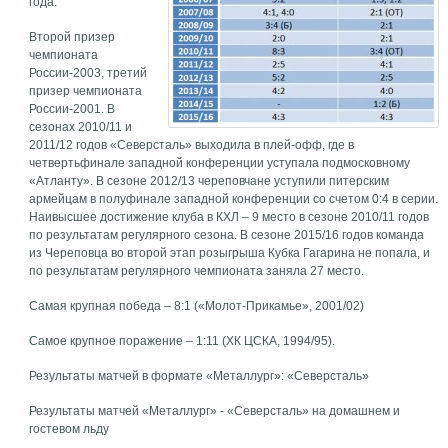
года.
Второй призер
чемпионата
России-2003, третий
призер чемпионата
России-2001. В
сезонах 2010/11 и
2011/12 годов «Северсталь» выходила в плей-офф, где в
четвертьфинале западной конференции уступала подмосковному
«Атланту». В сезоне 2012/13 череповчане уступили питерским
армейцам в полуфинале западной конференции со счетом 0:4 в серии.
Наивысшее достижение клуба в КХЛ – 9 место в сезоне 2010/11 годов
по результатам регулярного сезона. В сезоне 2015/16 годов команда
из Череповца во второй этап розыгрыша Кубка Гагарина не попала, и
по результатам регулярного чемпионата заняла 27 место.
Самая крупная победа – 8:1 («Молот-Прикамье», 2001/02)
Самое крупное поражение – 1:11 (ХК ЦСКА, 1994/95).
Результаты матчей в формате «Металлург»: «Северсталь»
Результаты матчей «Металлург» - «Северсталь» на домашнем и
гостевом льду