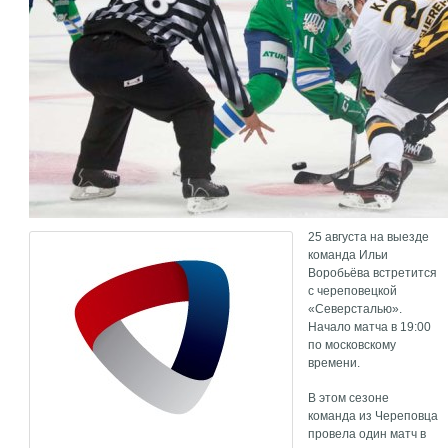
25 августа на выезде
команда Ильи
Воробьёва встретится
с череповецкой
«Северсталью».
Начало матча в 19:00
по московскому
времени.
В этом сезоне
команда из Череповца
провела один матч в