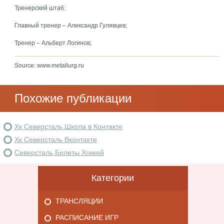
Тренерский штаб:
Главный тренер – Александр Гулявцев;
Тренер – Альберт Логинов;
Source: www.metallurg.ru
Похожие публикации
Хк Северсталь Школа в Контакте
Хк Северсталь Вконтакте
Северсталь Билеты Хоккей
Категории
ТРАНСЛЯЦИИ
РАСПИСАНИЕ ИГР