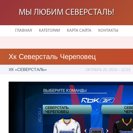
МЫ ЛЮБИМ СЕВЕРСТАЛЬ!
ГЛАВНАЯ
КАТЕГОРИИ
КАРТА САЙТА
КОНТАКТЫ
Хк Северсталь Череповец
ХК «СЕВЕРСТАЛЬ»
ОКТЯБРЬ 20, 2016 – 12:23