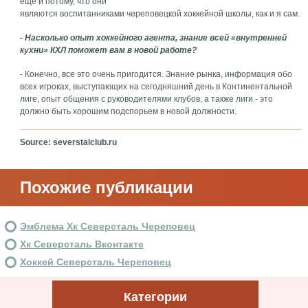
еще и потому, что они
являются воспитанниками череповецкой хоккейной школы, как и я сам.
- Насколько опыт хоккейного агента, знание всей «внутренней
кухни» КХЛ поможет вам в новой работе?
- Конечно, все это очень пригодится. Знание рынка, информация обо
всех игроках, выступающих на сегодняшний день в Континентальной
лиге, опыт общения с руководителями клубов, а также лиги - это
должно быть хорошим подспорьем в новой должности.
Source: severstalclub.ru
Похожие публикации
Эмблема Хк Северсталь Череповец
Хк Северсталь Вконтакте
Хоккей Северсталь Череповец
Категории