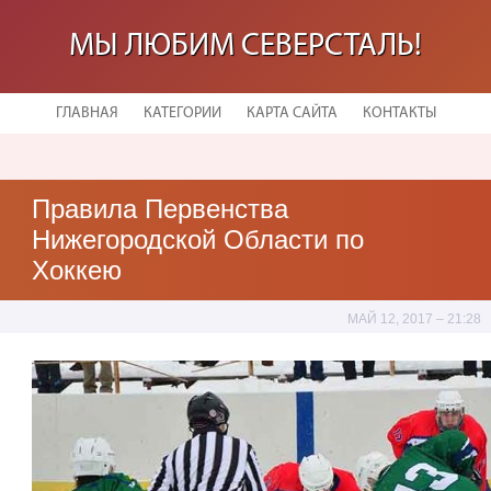
МЫ ЛЮБИМ СЕВЕРСТАЛЬ!
ГЛАВНАЯ
КАТЕГОРИИ
КАРТА САЙТА
КОНТАКТЫ
Правила Первенства
Нижегородской Области по
Хоккею
МАЙ 12, 2017 – 21:28