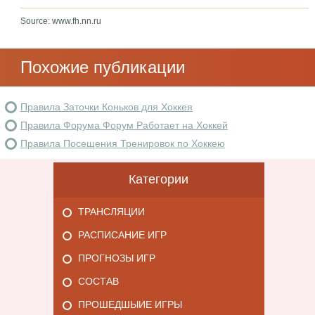
Source: www.fh.nn.ru
Похожие публикации
Правила Заточки Коньков для Хоккея
Правила Форума Форум Работает на Хоккей
Правила Посещения Тренировок по Хоккею
Категории
ТРАНСЛЯЦИИ
РАСПИСАНИЕ ИГР
ПРОГНОЗЫ ИГР
СОСТАВ
ПРОШЕДШЫИЕ ИГРЫ