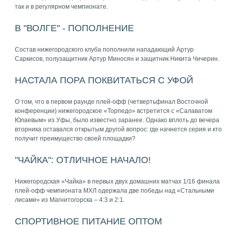
так и в регулярном чемпионате.
В "ВОЛГЕ" - ПОПОЛНЕНИЕ
Состав нижегородского клуба пополнили нападающий Артур
Саркисов, полузащитник Артур Миносян и защитник Никита Чичерин.
НАСТАЛА ПОРА ПОКВИТАТЬСЯ С УФОЙ
О том, что в первом раунде плей-офф (четвертьфинал Восточной
конференции) нижегородское «Торпедо» встретится с «Салаватом
Юлаевым» из Уфы, было известно заранее. Однако вплоть до вечера
вторника оставался открытым другой вопрос: где начнется серия и кто
получит преимущество своей площадки?
"ЧАЙКА": ОТЛИЧНОЕ НАЧАЛО!
Нижегородская «Чайка» в первых двух домашних матчах 1/16 финала
плей-офф чемпионата МХЛ одержала две победы над «Стальными
лисами» из Магнитогорска – 4:3 и 2:1.
СПОРТИВНОЕ ПИТАНИЕ ОПТОМ