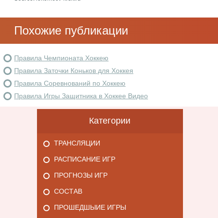
Похожие публикации
Правила Чемпионата Хоккею
Правила Заточки Коньков для Хоккея
Правила Соревнований по Хоккею
Правила Игры Защитника в Хоккее Видео
Категории
ТРАНСЛЯЦИИ
РАСПИСАНИЕ ИГР
ПРОГНОЗЫ ИГР
СОСТАВ
ПРОШЕДШЫИЕ ИГРЫ