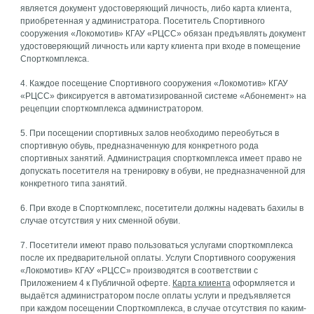
является документ удостоверяющий личность, либо карта клиента,
приобретенная у администратора. Посетитель Спортивного
сооружения «Локомотив» КГАУ «РЦСС» обязан предъявлять документ
удостоверяющий личность или карту клиента при входе в помещение
Спорткомплекса.
4. Каждое посещение Спортивного сооружения «Локомотив» КГАУ
«РЦСС» фиксируется в автоматизированной системе «Абонемент» на
рецепции спорткомплекса администратором.
5. При посещении спортивных залов необходимо переобуться в
спортивную обувь, предназначенную для конкретного рода
спортивных занятий. Администрация спорткомплекса имеет право не
допускать посетителя на тренировку в обуви, не предназначенной для
конкретного типа занятий.
6. При входе в Спорткомплекс, посетители должны надевать бахилы в
случае отсутствия у них сменной обуви.
7. Посетители имеют право пользоваться услугами спорткомплекса
после их предварительной оплаты. Услуги Спортивного сооружения
«Локомотив» КГАУ «РЦСС» производятся в соответствии с
Приложением 4 к Публичной оферте.
Карта клиента
оформляется и
выдаётся администратором после оплаты услуги и предъявляется
при каждом посещении Спорткомплекса, в случае отсутствия по каким-