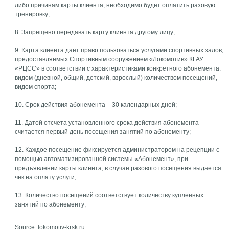
либо причинам карты клиента, необходимо будет оплатить разовую
тренировку;
8. Запрещено передавать карту клиента другому лицу;
9. Карта клиента дает право пользоваться услугами спортивных залов,
предоставляемых Спортивным сооружением «Локомотив» КГАУ
«РЦСС» в соответствии с характеристиками конкретного абонемента:
видом (дневной, общий, детский, взрослый) количеством посещений,
видом спорта;
10. Срок действия абонемента – 30 календарных дней;
11. Датой отсчета установленного срока действия абонемента
считается первый день посещения занятий по абонементу;
12. Каждое посещение фиксируется администратором на рецепции с
помощью автоматизированной системы «Абонемент», при
предъявлении карты клиента, в случае разового посещения выдается
чек на оплату услуги;
13. Количество посещений соответствует количеству купленных
занятий по абонементу;
Source: lokomotiv-krsk.ru