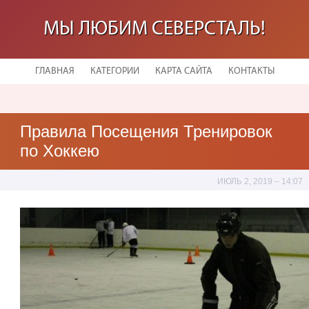
МЫ ЛЮБИМ СЕВЕРСТАЛЬ!
ГЛАВНАЯ
КАТЕГОРИИ
КАРТА САЙТА
КОНТАКТЫ
Правила Посещения Тренировок
по Хоккею
ИЮЛЬ 2, 2019 – 14:07