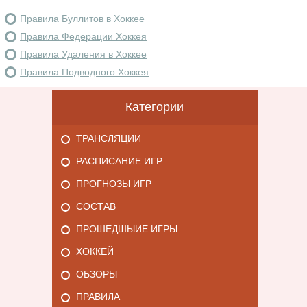
Правила Буллитов в Хоккее
Правила Федерации Хоккея
Правила Удаления в Хоккее
Правила Подводного Хоккея
Категории
ТРАНСЛЯЦИИ
РАСПИСАНИЕ ИГР
ПРОГНОЗЫ ИГР
СОСТАВ
ПРОШЕДШЫИЕ ИГРЫ
ХОККЕЙ
ОБЗОРЫ
ПРАВИЛА