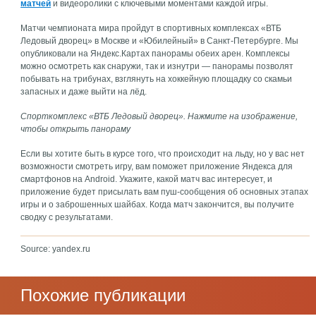
матчей
и видеоролики с ключевыми моментами каждой игры.
Матчи чемпионата мира пройдут в спортивных комплексах «ВТБ
Ледовый дворец» в Москве и «Юбилейный» в Санкт-Петербурге. Мы
опубликовали на Яндекс.Картах панорамы обеих арен. Комплексы
можно осмотреть как снаружи, так и изнутри — панорамы позволят
побывать на трибунах, взглянуть на хоккейную площадку со скамьи
запасных и даже выйти на лёд.
Спорткомплекс «ВТБ Ледовый дворец». Нажмите на изображение,
чтобы открыть панораму
Если вы хотите быть в курсе того, что происходит на льду, но у вас нет
возможности смотреть игру, вам поможет приложение Яндекса для
смартфонов на Android. Укажите, какой матч вас интересует, и
приложение будет присылать вам пуш-сообщения об основных этапах
игры и о заброшенных шайбах. Когда матч закончится, вы получите
сводку с результатами.
Source: yandex.ru
Похожие публикации