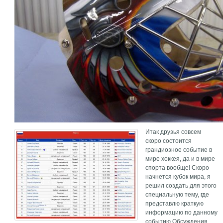
Итак друзья совсем
скоро состоится
грандиозное событие в
мире хоккея, да и в мире
спорта вообще! Скоро
начнется кубок мира, я
решил создать для этого
специальную тему, где
представлю краткую
информацию по данному
событию.Обсуждения