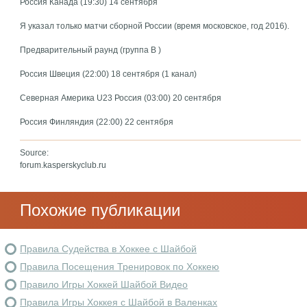
Россия Канада (19:30) 14 сентября
Я указал только матчи сборной России (время московское, год 2016).
Предварительный раунд (группа B )
Россия Швеция (22:00) 18 сентября (1 канал)
Северная Америка U23 Россия (03:00) 20 сентября
Россия Финляндия (22:00) 22 сентября
Source:
forum.kasperskyclub.ru
Похожие публикации
Правила Судейства в Хоккее с Шайбой
Правила Посещения Тренировок по Хоккею
Правило Игры Хоккей Шайбой Видео
Правила Игры Хоккея с Шайбой в Валенках