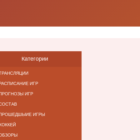
Категории
ТРАНСЛЯЦИИ
РАСПИСАНИЕ ИГР
ПРОГНОЗЫ ИГР
СОСТАВ
ПРОШЕДШЫИЕ ИГРЫ
ХОККЕЙ
ОБЗОРЫ