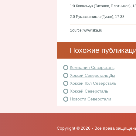
1:0 Ковальчук (Тихонов, Плотников), 1
2:0 Рукавишников (Гусев), 17:38
Source: www.ska.ru
Похожие публикац
Компания Северсталь
Хоккей Северсталь Дм
Хоккей Кхл Северсталь
Хоккей Северсталь
Новости Северстали
Copyright ©
2026 - Все права защищен