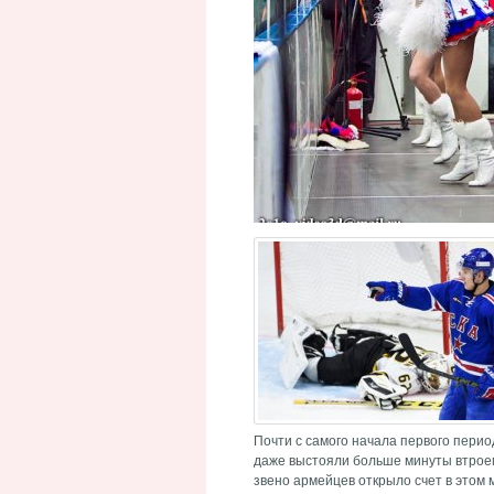
Почти с самого начала первого перио
даже выстояли больше минуты втроем
звено армейцев открыло счет в этом 