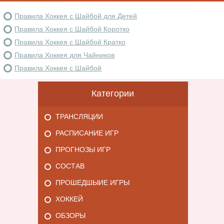
Правила Хоккея с Шайбой для Детей
Правила Хоккея с Шайбой Коротко
Правила Хоккея с Шайбой Кратко
Правила Хоккея для Чайников
Правила Хоккея с Шайбой
Категории
ТРАНСЛЯЦИИ
РАСПИСАНИЕ ИГР
ПРОГНОЗЫ ИГР
СОСТАВ
ПРОШЕДШЫИЕ ИГРЫ
ХОККЕЙ
ОБЗОРЫ