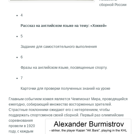
сборной России
4
Рассказ на английском языке на тему: «Хоккей»
5
Задание для самостоятельного выполнения
6
Фразы на английском языке, посвященные спорту.
7
Карточки для проверки полученных знаний на уроке
Главным событием хоккея является Чемпионат Мира, проводящийся
ежегодно, собирающий множество восторженных зрителей.
Страстные поклонники ожидают его с нетерпением, чтобы
поддержать спортсменов своей сборной.
Первый раз олимпийские
соревнования
провели в 1920
году, с каждым