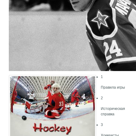
1
Правила игры
2
Историческая
справка
3
Хоккеисты