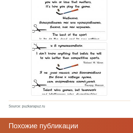
Source: puzkarapuz.ru
Похожие публикации