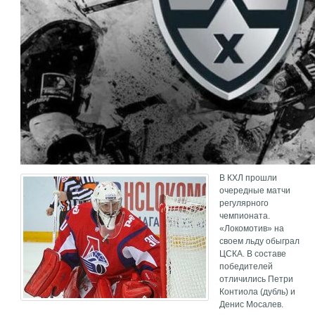
В КХЛ прошли
очередные матчи
регулярного
чемпионата.
«Локомотив» на
своем льду обыграл
ЦСКА. В составе
победителей
отличились Петри
Контиола (дубль) и
Денис Мосалев.