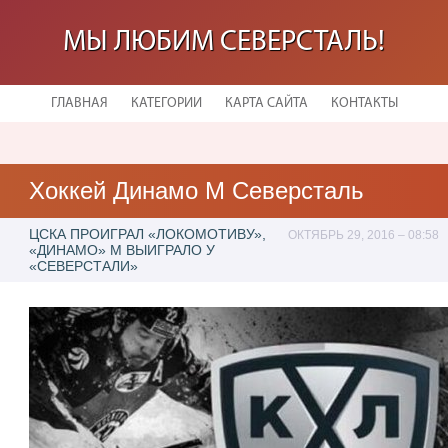
МЫ ЛЮБИМ СЕВЕРСТАЛЬ!
ГЛАВНАЯ
КАТЕГОРИИ
КАРТА САЙТА
КОНТАКТЫ
Хоккей Динамо М Северсталь
ЦСКА ПРОИГРАЛ «ЛОКОМОТИВУ»,
ОКТЯБРЬ 29, 2016 – 08:58
«ДИНАМО» М ВЫИГРАЛО У
«СЕВЕРСТАЛИ»