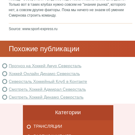
Только вот в таких клубах нужно совсем не "знание рынка", которого
нет, а совсем другие факторы. Пока мы ничего не знаем об умении
Смирнова строить команду.
Source: www.sport-express.ru
Похожие публикации
Прогноз на Хоккей Амур Северсталь
Хоккей Онлайн Динамо Северсталь
Северсталь Хоккейный Клуб в Контакте
Смотреть Хоккей Адмирал Северсталь
Смотреть Хоккей Динамо Северсталь
Категории
ТРАНСЛЯЦИИ